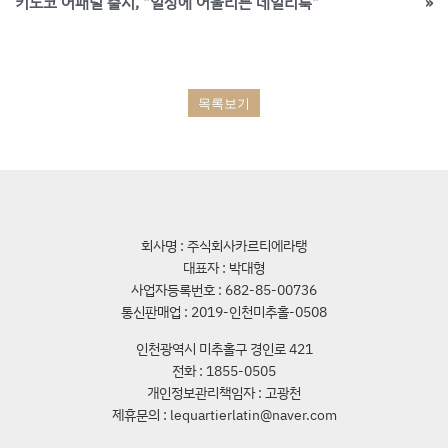
키노코 어패럴 출시, "일상에 어울리는 데일리룩"
»
목록보기
회사명 : 주식회사카르티에라탱
대표자 : 박대형
사업자등록번호 : 682-85-00736
통신판매업 : 2019-인천미추홀-0508
인천광역시 미추홀구 경인로 421
전화 : 1855-0505
개인정보관리책임자 : 고광천
제휴문의 : lequartierlatin@naver.com