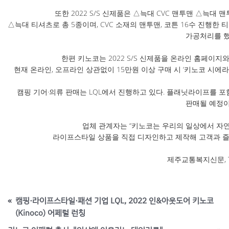
또한 2022 S/S 신제품은 △늑대 CVC 맨투맨 △늑
△늑대 티셔츠로 총 5종이며, CVC 소재의 맨투맨, 코튼 16수 진행한
가공처리를 했
한편 키노코는 2022 S/S 신제품을 온라인 홈페이지
현재 온라인, 오프라인 상관없이 15만원 이상 구매 시 ‘키노코 시
캠핑 기어·의류 판매는 LQL에서 진행하고 있다. 플래닛라이프를
판매될 예정이
업체 관계자는 “키노코는 우리의 일상에서 자연
라이프스타일 상품을 직접 디자인하고 제작해 고객과 즐
제주교통복지신문, T
«
캠핑·라이프스타일·패션 기업 LQL, 2022 인&아웃도어 키노코
(Kinoco) 어페럴 런칭